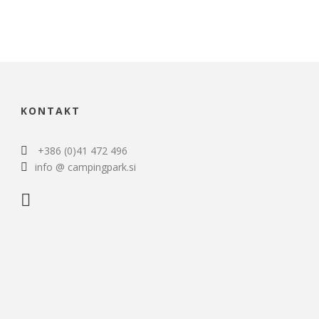
KONTAKT
+386 (0)41 472 496
info @ campingpark.si