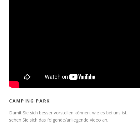
CAMPING PARK
Damit Sie sich besser vorstellen können, wie es bei uns ist,
sehen Sie sich das folgende/anliegende Video an.