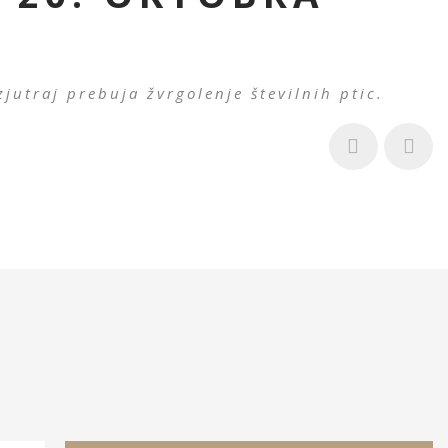
jutraj prebuja žvrgolenje številnih ptic.