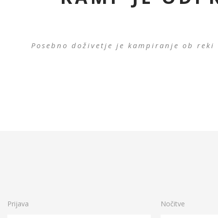
Posebno doživetje je kampiranje ob reki 
Prijava
Nočitve