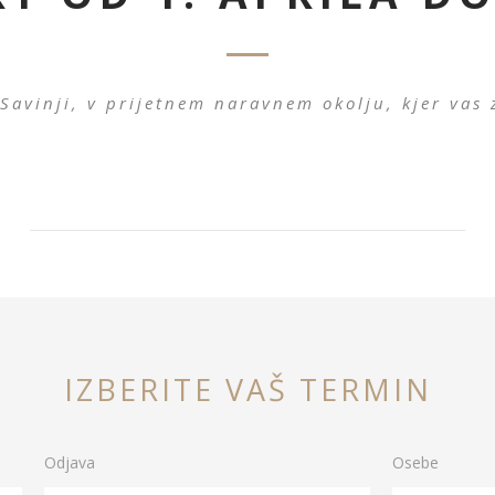
Savinji, v prijetnem naravnem okolju, kjer vas z
IZBERITE VAŠ TERMIN
Odjava
Osebe