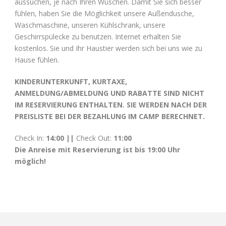
aussuchen, je nach Ihren Wüschen. Damit Sie sich besser
fühlen, haben Sie die Möglichkeit unsere Außendusche,
Waschmaschine, unseren Kühlschrank, unsere
Geschirrspülecke zu benutzen. Internet erhalten Sie
kostenlos. Sie und Ihr Haustier werden sich bei uns wie zu
Hause fühlen.
KINDERUNTERKUNFT, KURTAXE,
ANMELDUNG/ABMELDUNG UND RABATTE SIND NICHT
IM RESERVIERUNG ENTHALTEN. SIE WERDEN NACH DER
PREISLISTE BEI DER BEZAHLUNG IM CAMP BERECHNET.
Check In:
14:00 ||
Check Out:
11:00
Die Anreise mit Reservierung ist bis 19:00 Uhr
möglich!