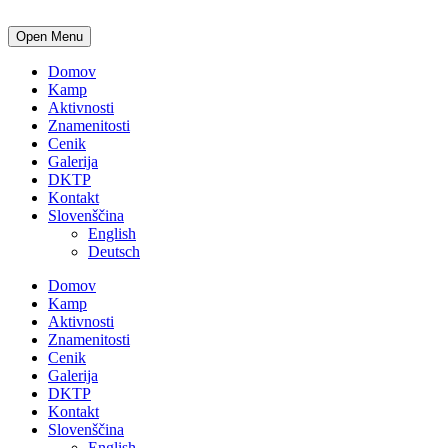
Open Menu
Domov
Kamp
Aktivnosti
Znamenitosti
Cenik
Galerija
DKTP
Kontakt
Slovenščina
English
Deutsch
Domov
Kamp
Aktivnosti
Znamenitosti
Cenik
Galerija
DKTP
Kontakt
Slovenščina
English