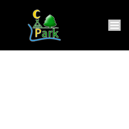
MONTH