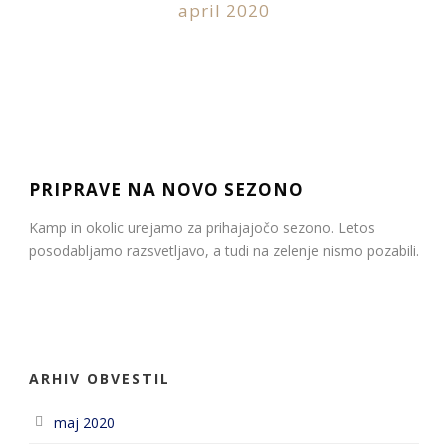
april 2020
Slovenščina
PRIPRAVE NA NOVO SEZONO
Kamp in okolic urejamo za prihajajočo sezono. Letos
posodabljamo razsvetljavo, a tudi na zelenje nismo pozabili.
ARHIV OBVESTIL
maj 2020