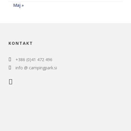
Maj »
KONTAKT
+386 (0)41 472 496
info @ campingpark.si