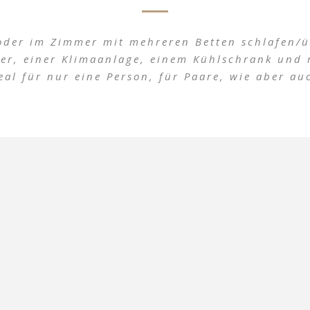
oder im Zimmer mit mehreren Betten schlafen/ü
her, einer Klimaanlage, einem Kühlschrank und m
al für nur eine Person, für Paare, wie aber au