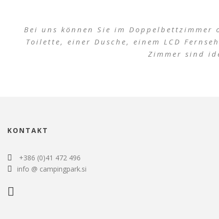
Bei uns können Sie im Doppelbettzimmer 
Toilette, einer Dusche, einem LCD Fernse
Zimmer sind ide
KONTAKT
+386 (0)41 472 496
info @ campingpark.si